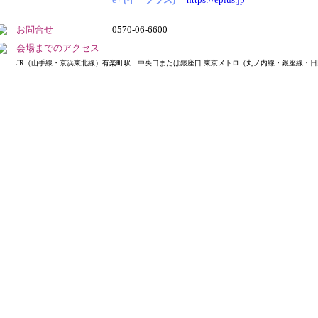
お問合せ
0570-06-6600
会場までのアクセス
JR（山手線・京浜東北線）有楽町駅 中央口または銀座口 東京メトロ（丸ノ内線・銀座線・日比