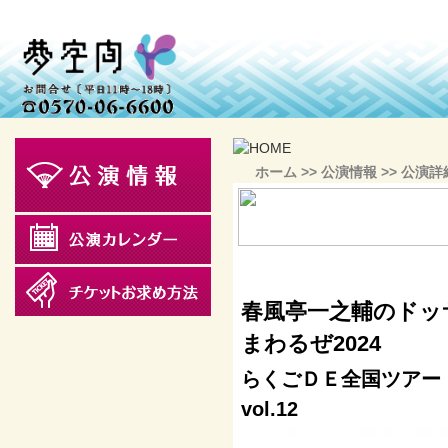
ホーム
>>
公演情報
>> 公演詳
春風亭一之輔のドッ
まわるぜ2024
らくごＤＥ全国ツア
vol.12