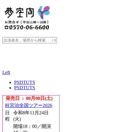
Left
PSDTUTS
PSDTUTS
発売日 : 08月08日(土)
桂宮治全国ツアー2026
日
令和8年11月24日
程
(火)
開場18：00／開演