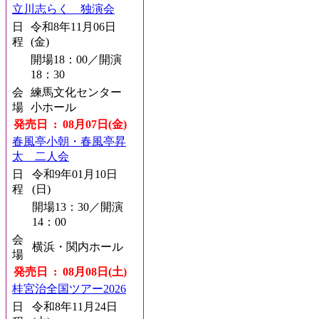
立川志らく 独演会
日
令和8年11月06日
程
(金)
開場18：00／開演
18：30
会
練馬文化センター
場
小ホール
発売日 : 08月07日(金)
春風亭小朝・春風亭昇
太 二人会
日
令和9年01月10日
程
(日)
開場13：30／開演
14：00
会
横浜・関内ホール
場
発売日 : 08月08日(土)
桂宮治全国ツアー2026
日
令和8年11月24日