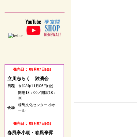
発売日 : 08月07日(金)
立川志らく 独演会
日程
令和8年11月06日(金)
開場18：00／開演18：
30
練馬文化センター 小ホ
会場
ール
発売日 : 08月07日(金)
春風亭小朝・春風亭昇