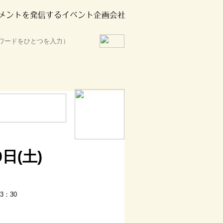
日(土)
3：30